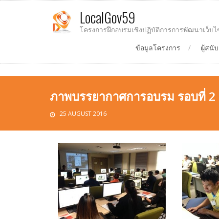
LocalGov59
โครงการฝึกอบรมเชิงปฏิบัติการการพัฒนาเว็บไ
ข้อมูลโครงการ
ผู้สน
ภาพบรรยากาศการอบรม รอบที่ 2 รุ่
25 AUGUST 2016